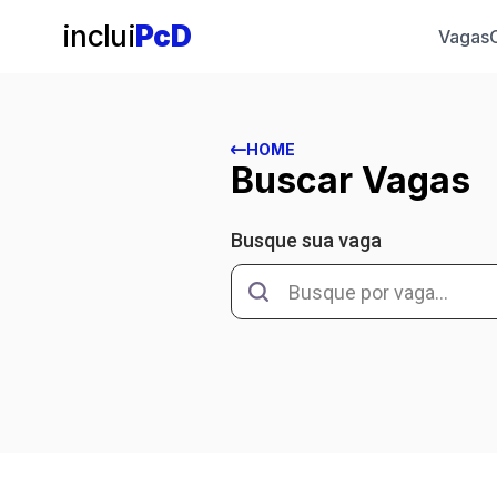
inclui
PcD
Vagas
HOME
Buscar Vagas
Busque sua vaga