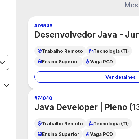
Mos
#
76946
Desenvolvedor Java - Jun
Trabalho Remoto
Tecnologia (TI)
Ensino Superior
Vaga PCD
Ver detalhes
#
74040
Java Developer | Pleno (1
Trabalho Remoto
Tecnologia (TI)
Ensino Superior
Vaga PCD