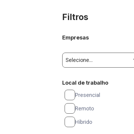
Filtros
Empresas
Selecione...
Local de trabalho
Presencial
Remoto
Híbrido