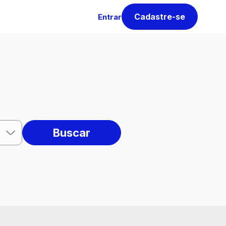
Cadastre-se
Entrar
Buscar