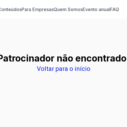
Conteúdos
Para Empresas
Quem Somos
Evento anual
FAQ
Patrocinador não encontrado
Voltar para o início