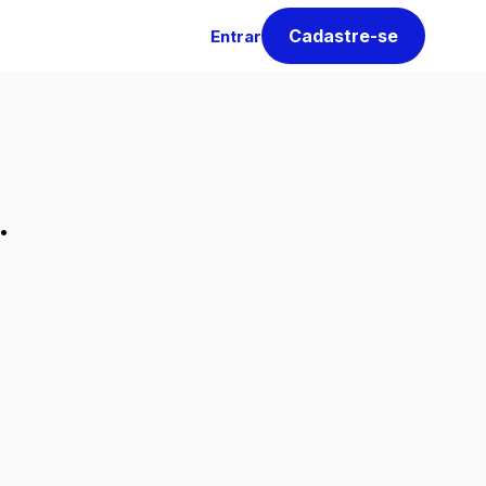
Cadastre-se
Entrar
.